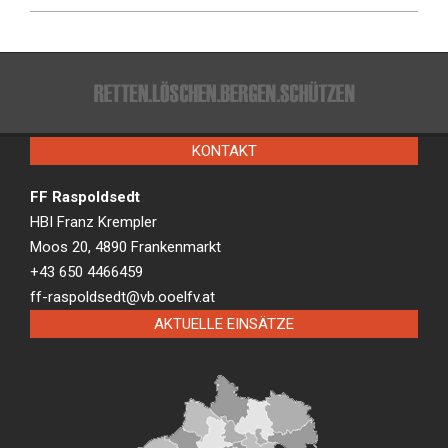
KONTAKT
FF Raspoldsedt
HBI Franz Krempler
Moos 20, 4890 Frankenmarkt
+43 650 4466459
ff-raspoldsedt@vb.ooelfv.at
AKTUELLE EINSÄTZE