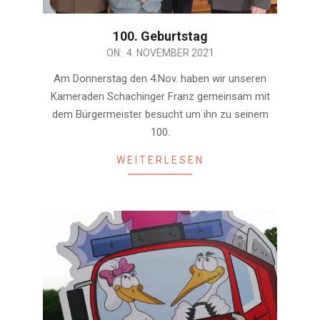
100. Geburtstag
2021-
ON:
4. NOVEMBER 2021
11-
Am Donnerstag den 4.Nov. haben wir unseren
04
Kameraden Schachinger Franz gemeinsam mit
dem Bürgermeister besucht um ihn zu seinem
100.
WEITERLESEN