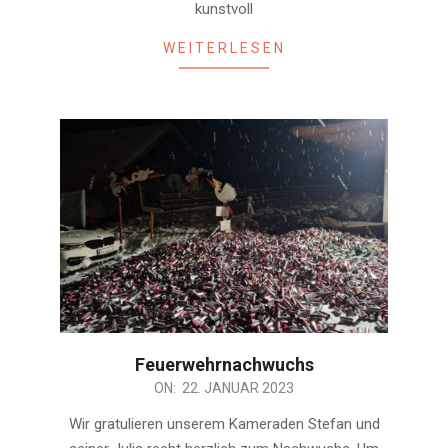
kunstvoll
WEITERLESEN
Feuerwehrnachwuchs
2023-
ON:
22. JANUAR 2023
01-
Wir gratulieren unserem Kameraden Stefan und
22