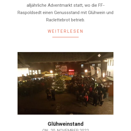
11
alljährliche Adventmarkt statt, wo die FF-
Raspoldsedt einen Genussstand mit Glühwein und
Raclettebrot betrieb.
WEITERLESEN
Glühweinstand
2022-
ON:
20. NOVEMBER 2022