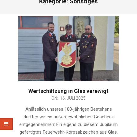
Kategorie:
Sonstiges
Wertschätzung in Glas verewigt
2025-
ON:
16. JULI 2025
07-
Anlässlich unseres 100-jährigen Bestehens
16
durften wir ein außergewöhnliches Geschenk
entgegennehmen: Ein eigens zu diesem Jubiläum
gefertigtes Feuerwehr-Korpsabzeichen aus Glas,