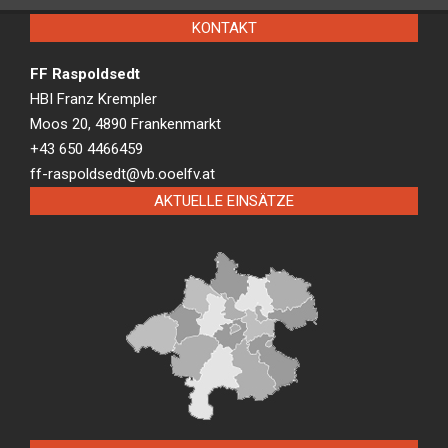
KONTAKT
FF Raspoldsedt
HBI Franz Krempler
Moos 20, 4890 Frankenmarkt
+43 650 4466459
ff-raspoldsedt@vb.ooelfv.at
AKTUELLE EINSÄTZE