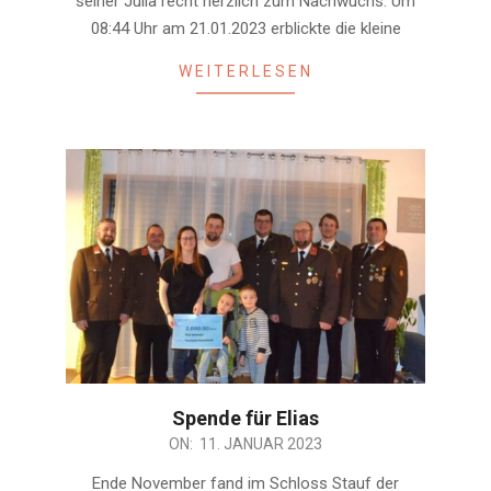
seiner Julia recht herzlich zum Nachwuchs. Um
08:44 Uhr am 21.01.2023 erblickte die kleine
WEITERLESEN
Spende für Elias
2023-
ON:
11. JANUAR 2023
01-
Ende November fand im Schloss Stauf der