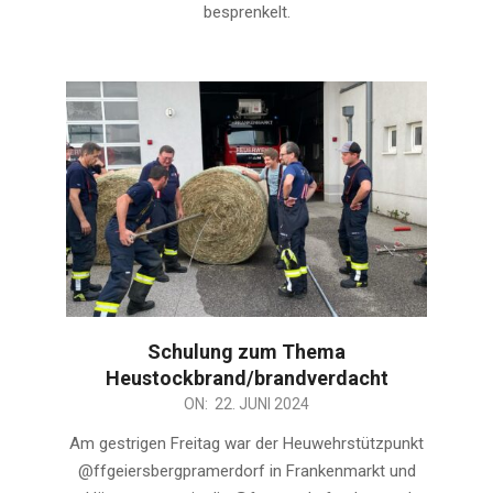
besprenkelt.
Schulung zum Thema
Heustockbrand/brandverdacht
2024-
ON:
22. JUNI 2024
06-
Am gestrigen Freitag war der Heuwehrstützpunkt
22
@ffgeiersbergpramerdorf in Frankenmarkt und