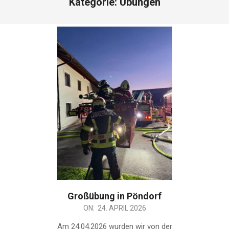
Kategorie:
Übungen
Großübung in Pöndorf
2026-
ON:
24. APRIL 2026
04-
Am 24.04.2026 wurden wir von der