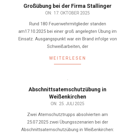
Großübung bei der Firma Stallinger
2025-
ON:
17. OKTOBER 2025
10-
Rund 180 Feuerwehrmitglieder standen
17
am17.10.2025 bei einer groß angelegten Übung im
Einsatz. Ausgangspunkt war ein Brand infolge von
Schweißarbeiten, der
WEITERLESEN
Abschnittsatemschutzübung in
Weißenkirchen
2025-
ON:
25. JULI 2025
07-
Zwei Atemschutztrupps absolvierten am
25
25.07.2025 zwei Übungsszenarien bei der
Abschnittsatemschutzübung in Weißenkirchen: