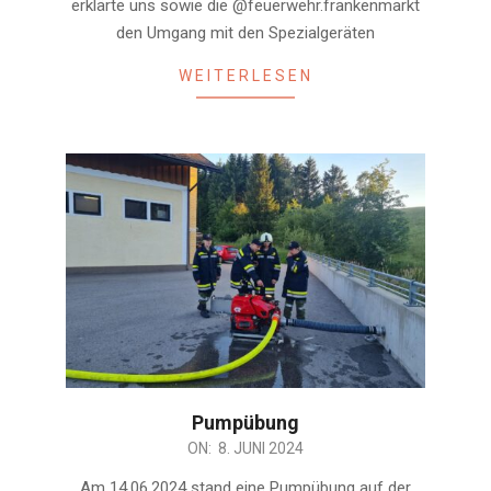
erklärte uns sowie die @feuerwehr.frankenmarkt
den Umgang mit den Spezialgeräten
WEITERLESEN
Pumpübung
2024-
ON:
8. JUNI 2024
06-
Am 14.06.2024 stand eine Pumpübung auf der