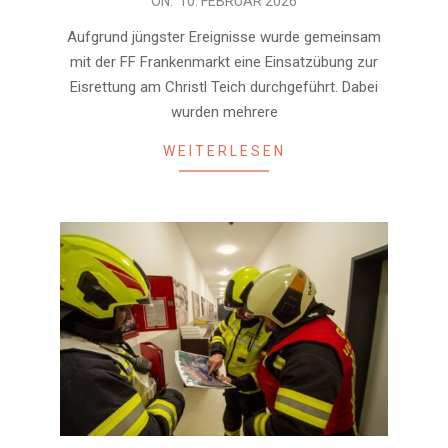
2026-
ON:
10. FEBRUAR 2026
02-
Aufgrund jüngster Ereignisse wurde gemeinsam
10
mit der FF Frankenmarkt eine Einsatzübung zur
Eisrettung am Christl Teich durchgeführt. Dabei
wurden mehrere
WEITERLESEN