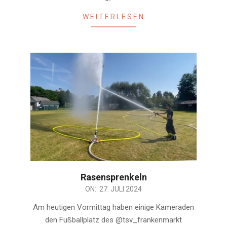
WEITERLESEN
Rasensprenkeln
2024-
ON:
27. JULI 2024
07-
Am heutigen Vormittag haben einige Kameraden
27
den Fußballplatz des @tsv_frankenmarkt