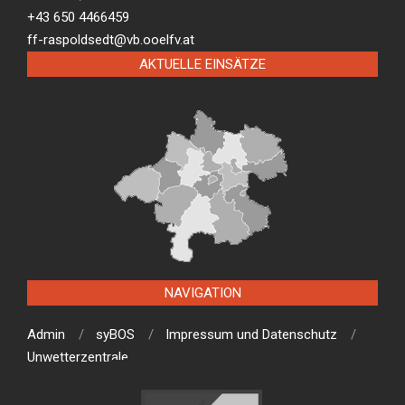
+43 650 4466459
ff-raspoldsedt@vb.ooelfv.at
AKTUELLE EINSÄTZE
NAVIGATION
Admin
syBOS
Impressum und Datenschutz
Unwetterzentrale