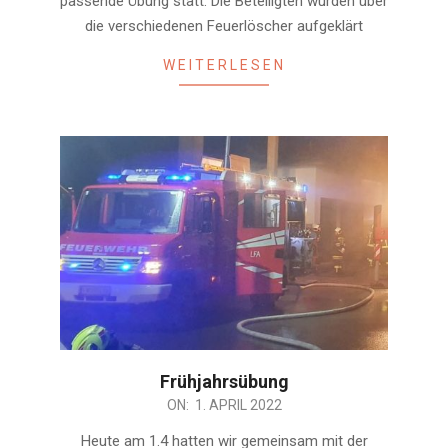
passende Übung statt. Die Beteiligten wurden über
die verschiedenen Feuerlöscher aufgeklärt
WEITERLESEN
Frühjahrsübung
2022-
ON:
1. APRIL 2022
04-
Heute am 1.4 hatten wir gemeinsam mit der