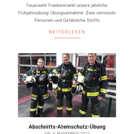
01
Feuerwehr Frankenmarkt unsere jährliche
Frühjahrsübung. Übungsannahme: Zwei vermisste
Personen und Gefährliche Stoffe
WEITERLESEN
Abschnitts-Atemschutz-Übung
2021-
ON:
5. NOVEMBER 2021