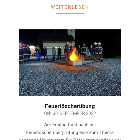
WEITERLESEN
Feuerlöscherübung
2022-
ON:
30. SEPTEMBER 2022
09-
Am Freitag fand nach der
30
Feuerlöscherüberprüfung eine zum Thema