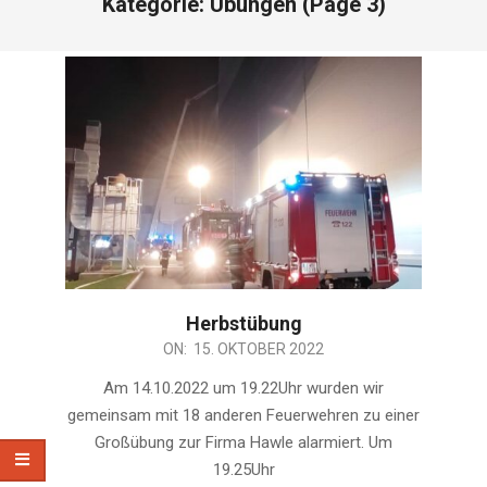
Kategorie:
Übungen
(Page 3)
Herbstübung
2022-
ON:
15. OKTOBER 2022
10-
Am 14.10.2022 um 19.22Uhr wurden wir
15
gemeinsam mit 18 anderen Feuerwehren zu einer
Großübung zur Firma Hawle alarmiert. Um
19.25Uhr