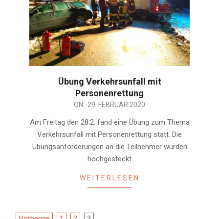
Übung Verkehrsunfall mit
Personenrettung
2020-
ON:
29. FEBRUAR 2020
02-
Am Freitag den 28.2. fand eine Übung zum Thema
29
Verkehrsunfall mit Personenrettung statt. Die
Übungsanforderungen an die Teilnehmer wurden
hochgesteckt
WEITERLESEN
Vorherige
1
2
3