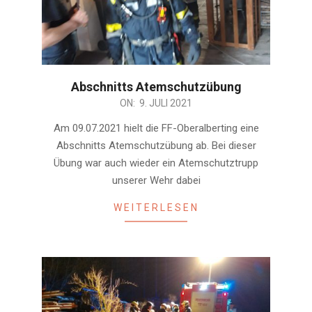
Abschnitts Atemschutzübung
2021-
ON:
9. JULI 2021
07-
Am 09.07.2021 hielt die FF-Oberalberting eine
09
Abschnitts Atemschutzübung ab. Bei dieser
Übung war auch wieder ein Atemschutztrupp
unserer Wehr dabei
WEITERLESEN