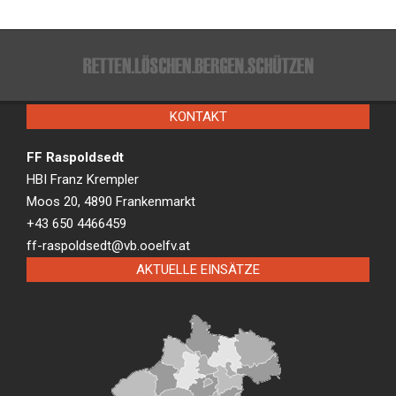
KONTAKT
FF Raspoldsedt
HBI Franz Krempler
Moos 20, 4890 Frankenmarkt
+43 650 4466459
ff-raspoldsedt@vb.ooelfv.at
AKTUELLE EINSÄTZE