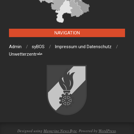
NAVIGATION
Admin
syBOS
Impressum und Datenschutz
Unwetterzentrale
Designed using
Magazine News Byte
. Powered by
WordPress
.