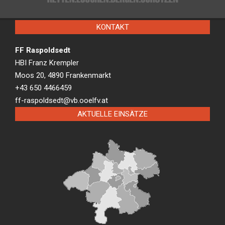
KONTAKT
FF Raspoldsedt
HBI Franz Krempler
Moos 20, 4890 Frankenmarkt
+43 650 4466459
ff-raspoldsedt@vb.ooelfv.at
AKTUELLE EINSÄTZE