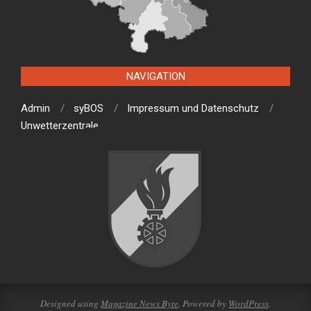
NAVIGATION
Admin
syBOS
Impressum und Datenschutz
Unwetterzentrale
Designed using
Magazine News Byte
. Powered by
WordPress
.