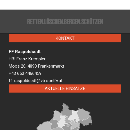
KONTAKT
FF Raspoldsedt
HBI Franz Krempler
Moos 20, 4890 Frankenmarkt
+43 650 4466459
ff-raspoldsedt@vb.ooelfv.at
AKTUELLE EINSÄTZE