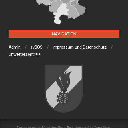
NAVIGATION
Admin
syBOS
Impressum und Datenschutz
Unwetterzentrale
Designed using
Magazine News Byte
. Powered by
WordPress
.