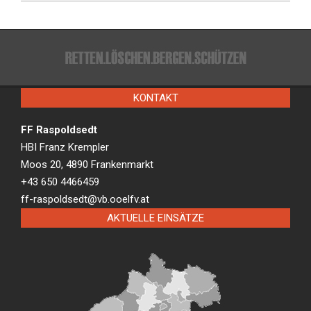
KONTAKT
FF Raspoldsedt
HBI Franz Krempler
Moos 20, 4890 Frankenmarkt
+43 650 4466459
ff-raspoldsedt@vb.ooelfv.at
AKTUELLE EINSÄTZE