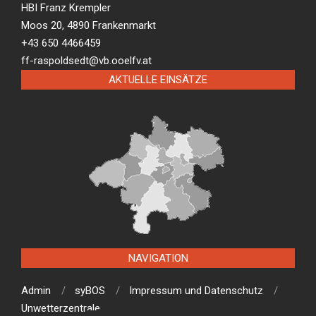
HBI Franz Krempler
Moos 20, 4890 Frankenmarkt
+43 650 4466459
ff-raspoldsedt@vb.ooelfv.at
AKTUELLE EINSÄTZE
NAVIGATION
Admin
syBOS
Impressum und Datenschutz
Unwetterzentrale