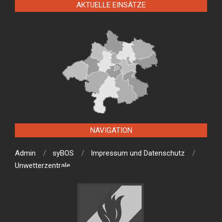
AKTUELLE EINSÄTZE
NAVIGATION
Admin
syBOS
Impressum und Datenschutz
Unwetterzentrale