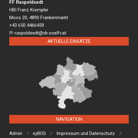
FF Raspoldsedt
HBI Franz Krempler
Moos 20, 4890 Frankenmarkt
+43 650 4466459
ff-raspoldsedt@vb.ooelfv.at
AKTUELLE EINSÄTZE
NAVIGATION
Admin
syBOS
Impressum und Datenschutz