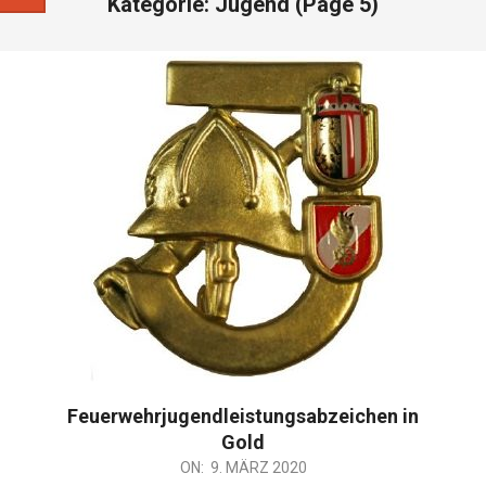
Kategorie:
Jugend
(Page 5)
Feuerwehrjugendleistungsabzeichen in
Gold
2020-
ON:
9. MÄRZ 2020