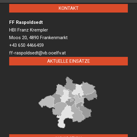
KONTAKT
FF Raspoldsedt
HBI Franz Krempler
Moos 20, 4890 Frankenmarkt
+43 650 4466459
ff-raspoldsedt@vb.ooelfv.at
AKTUELLE EINSÄTZE