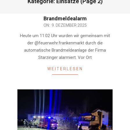
Kategorie:
Einsätze
(Page 2)
Brandmeldealarm
2025-
ON:
9. DEZEMBER 2025
12-
Heute um 11:02 Uhr wurden wir gemeinsam mit
09
der @feuerwehr.frankenmarkt durch die
automatische Brandmeldeanlage der Firma
Starzinger alarmiert. Vor Ort
WEITERLESEN