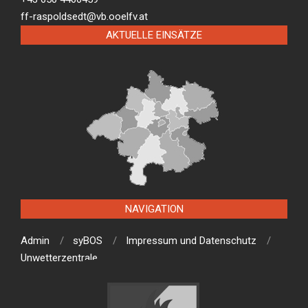
ff-raspoldsedt@vb.ooelfv.at
AKTUELLE EINSÄTZE
NAVIGATION
Admin
syBOS
Impressum und Datenschutz
Unwetterzentrale