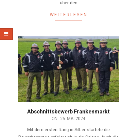
über den
WEITERLESEN
Abschnittsbewerb Frankenmarkt
2024-
ON:
25. MAI 2024
05-
Mit dem ersten Rang in Silber startete die
25